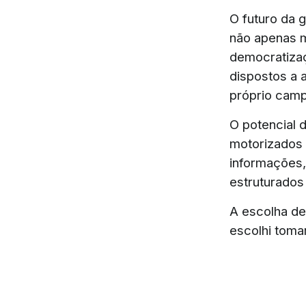
O futuro da 
não apenas m
democratizaçã
dispostos a 
próprio camp
O potencial 
motorizados 
informações,
estruturados
A escolha de 
escolhi toma