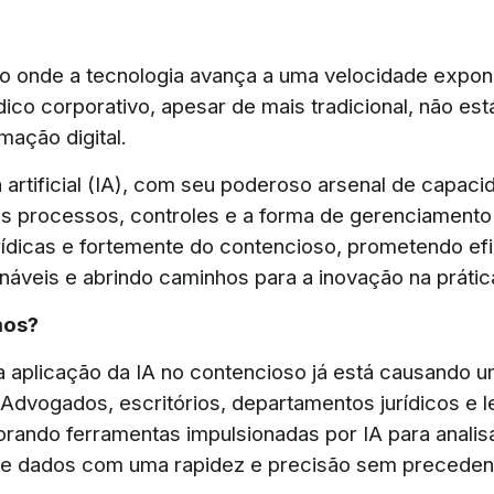
onde a tecnologia avança a uma velocidade expone
ico corporativo, apesar de mais tradicional, não est
mação digital.
a artificial (IA), com seu poderoso arsenal de capaci
os processos, controles e a forma de gerenciamento
urídicas e fortemente do contencioso, prometendo efi
náveis e abrindo caminhos para a inovação na prática
mos?
a aplicação da IA no contencioso já está causando 
. Advogados, escritórios, departamentos jurídicos e 
orando ferramentas impulsionadas por IA para analis
e dados com uma rapidez e precisão sem preceden