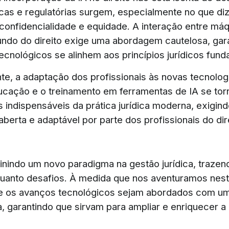
cas e regulatórias surgem, especialmente no que diz
 confidencialidade e equidade. A interação entre máq
undo do direito exige uma abordagem cautelosa, gar
ecnológicos se alinhem aos princípios jurídicos fund
te, a adaptação dos profissionais às novas tecnolog
ducação e o treinamento em ferramentas de IA se tor
indispensáveis da prática jurídica moderna, exigin
berta e adaptável por parte dos profissionais do dir
finindo um novo paradigma na gestão jurídica, trazen
anto desafios. À medida que nos aventuramos nesta
ue os avanços tecnológicos sejam abordados com u
ca, garantindo que sirvam para ampliar e enriquecer a