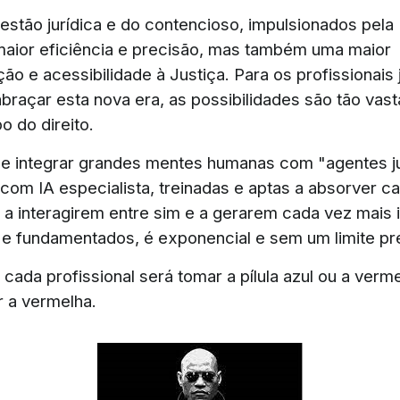
gestão jurídica e do contencioso, impulsionados pela
aior eficiência e precisão, mas também uma maior
o e acessibilidade à Justiça. Para os profissionais 
abraçar esta nova era, as possibilidades são tão vas
o do direito.
de integrar grandes mentes humanas com "agentes ju
com IA especialista, treinadas e aptas a absorver c
 a interagirem entre sim e a gerarem cada vez mais i
 e fundamentados, é exponencial e sem um limite pre
cada profissional será tomar a pílula azul ou a verme
r a vermelha.