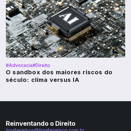
#Advocacia
#Direito
O sandbox dos maiores riscos do
século: clima versus IA
Reinventando o Direito
limafeigelson@limafeigelson.com.br