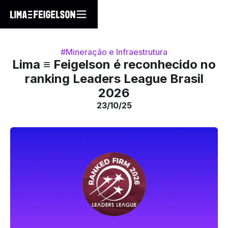
#Mineração e Infraestrutura
Lima ≡ Feigelson é reconhecido no
ranking Leaders League Brasil
2026
23/10/25