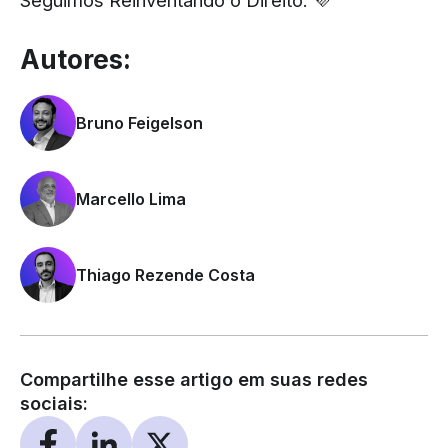
Seguimos Reinventando o Direito. 💜
Autores:
Bruno Feigelson
Marcello Lima
Thiago Rezende Costa
Compartilhe esse artigo em suas redes
sociais: