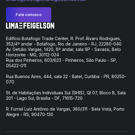
Fale conosco
Edifício Botafogo Trade Center, R. Prof. Álvaro Rodrigues,
352/4º andar - Botafogo, Rio de Janeiro - RJ, 22280-040
Av. Getúlio Vargas, 1420, 6º andar, sala 6P - Savassi, Belo
Horizonte - MG, 30112-024
Rua dos Pinheiros, 603/623 - Pinheiros, São Paulo - SP,
05422-011
Rua Buenos Aires, 444, sala 22 - Batel, Curitiba - PR, 80250-
070
St. de Habitações Individuais Sul (SHIS), QI 07, Bloco B, Sala
201 - Lago Sul, Brasília - DF, 71615-720
R. Furriel Luíz Antônio de Vargas, 380/311 - Bela Vista, Porto
Alegre - RS, 90470-130