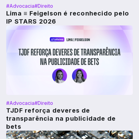
#Advocacia
#Direito
Lima ≡ Feigelson é reconhecido pelo
IP STARS 2026
#Advocacia
#Direito
TJDF reforça deveres de
transparência na publicidade de
bets