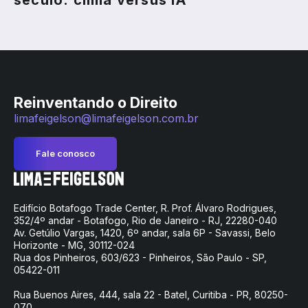
século: clima versus IA
Reinventando o Direito
limafeigelson@limafeigelson.com.br
Fale conosco
Edifício Botafogo Trade Center, R. Prof. Álvaro Rodrigues,
352/4º andar - Botafogo, Rio de Janeiro - RJ, 22280-040
Av. Getúlio Vargas, 1420, 6º andar, sala 6P - Savassi, Belo
Horizonte - MG, 30112-024
Rua dos Pinheiros, 603/623 - Pinheiros, São Paulo - SP,
05422-011
Rua Buenos Aires, 444, sala 22 - Batel, Curitiba - PR, 80250-
070