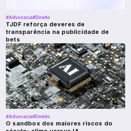
#Advocacia
#Direito
TJDF reforça deveres de
transparência na publicidade de
bets
#Advocacia
#Direito
O sandbox dos maiores riscos do