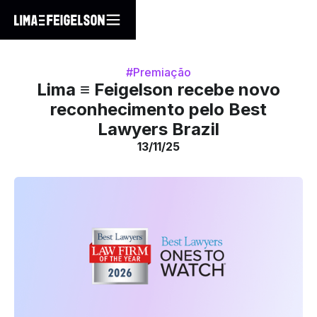
#Premiação
Lima ≡ Feigelson recebe novo
reconhecimento pelo Best
Lawyers Brazil
13/11/25