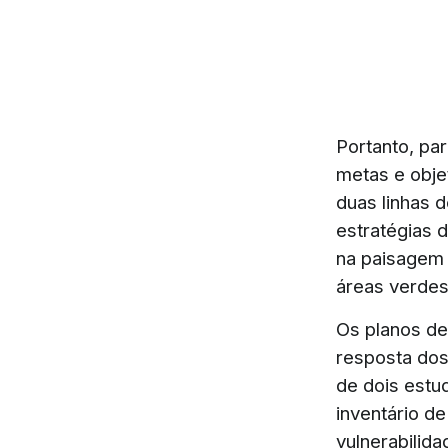
Portanto, pa
metas e obje
duas linhas 
estratégias 
na paisagem 
áreas verdes
Os planos de
resposta dos
de dois estu
inventário d
vulnerabilida