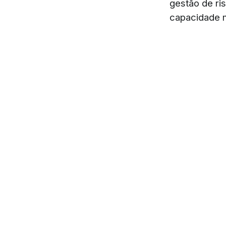
gestão de ri
capacidade mu