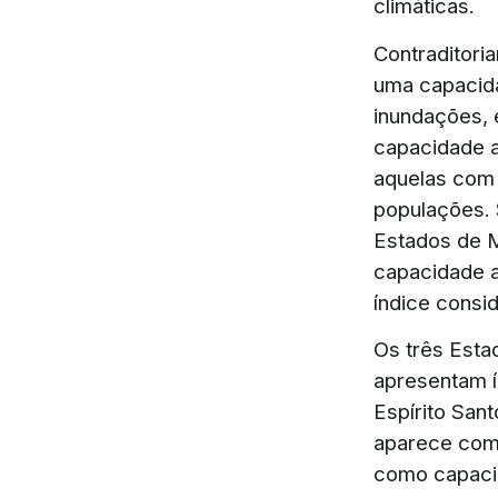
climáticas.
Contraditori
uma capacida
inundações, 
capacidade a
aquelas com 
populações.
Estados de M
capacidade a
índice consi
Os três Esta
apresentam í
Espírito Sant
aparece com 
como capacid