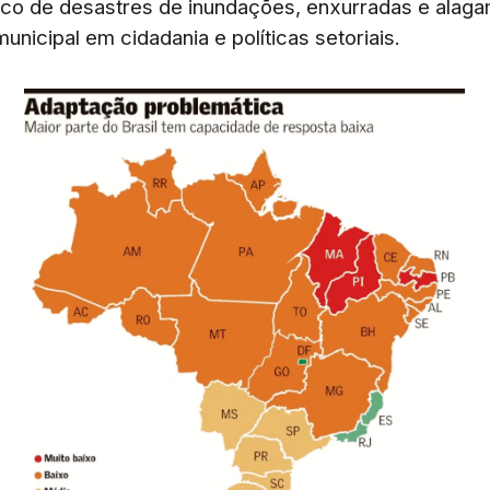
sco de desastres de inundações, enxurradas e alag
nicipal em cidadania e políticas setoriais.