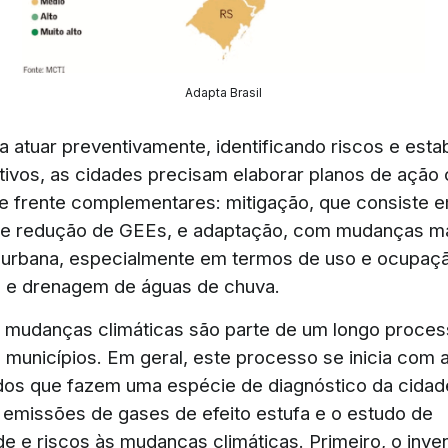
Adapta Brasil
ra atuar preventivamente, identificando riscos e est
tivos, as cidades precisam elaborar planos de ação 
de frente complementares: mitigação, que consiste 
de redução de GEEs, e adaptação, com mudanças mai
urbana, especialmente em termos de uso e ocupaçã
 e drenagem de águas de chuva.
 mudanças climáticas são parte de um longo proce
 municípios. Em geral, este processo se inicia com a
dos que fazem uma espécie de diagnóstico da cidad
e emissões de gases de efeito estufa e o estudo de
de e riscos às mudanças climáticas. Primeiro, o inven