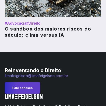
#Advocacia
#Direito
O sandbox dos maiores riscos do
século: clima versus IA
Reinventando o Direito
limafeigelson@limafeigelson.com.br
Fale conosco