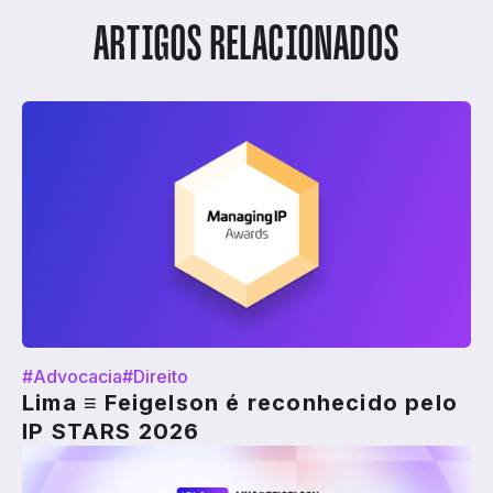
ARTIGOS RELACIONADOS
#Advocacia
#Direito
Lima ≡ Feigelson é reconhecido pelo
IP STARS 2026