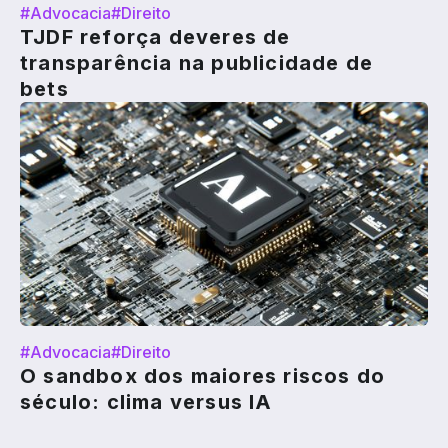
#Advocacia
#Direito
TJDF reforça deveres de
transparência na publicidade de
bets
#Advocacia
#Direito
O sandbox dos maiores riscos do
século: clima versus IA