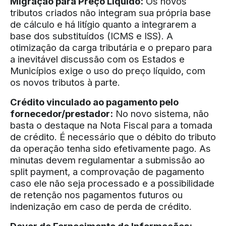
Migração para Preço Líquido:
Os novos
tributos criados não integram sua própria base
de cálculo e há litígio quanto a integrarem a
base dos substituídos (ICMS e ISS). A
otimização da carga tributária e o preparo para
a inevitável discussão com os Estados e
Municípios exige o uso do preço líquido, com
os novos tributos à parte.
Crédito vinculado ao pagamento pelo
fornecedor/prestador:
No novo sistema, não
basta o destaque na Nota Fiscal para a tomada
de crédito. É necessário que o débito do tributo
da operação tenha sido efetivamente pago. As
minutas devem regulamentar a submissão ao
split payment, a comprovação de pagamento
caso ele não seja processado e a possibilidade
de retenção nos pagamentos futuros ou
indenização em caso de perda de crédito.