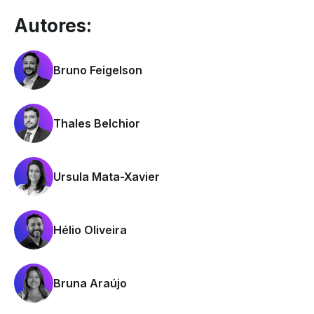
Autores:
Bruno Feigelson
Thales Belchior
Ursula Mata-Xavier
Hélio Oliveira
Bruna Araújo