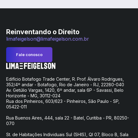
Reinventando o Direito
limafeigelson@limafeigelson.com.br
Fale conosco
Edifício Botafogo Trade Center, R. Prof. Álvaro Rodrigues,
352/4º andar - Botafogo, Rio de Janeiro - RJ, 22280-040
Av. Getúlio Vargas, 1420, 6º andar, sala 6P - Savassi, Belo
Horizonte - MG, 30112-024
Rua dos Pinheiros, 603/623 - Pinheiros, São Paulo - SP,
05422-011
Rua Buenos Aires, 444, sala 22 - Batel, Curitiba - PR, 80250-
070
St. de Habitações Individuais Sul (SHIS), QI 07, Bloco B, Sala