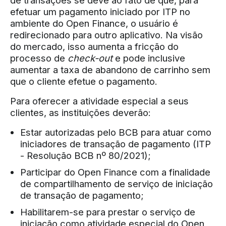
de transações se deve ao fato de que, para
efetuar um pagamento iniciado por ITP no
ambiente do Open Finance, o usuário é
redirecionado para outro aplicativo. Na visão
do mercado, isso aumenta a fricção do
processo de
check-out
e pode inclusive
aumentar a taxa de abandono de carrinho sem
que o cliente efetue o pagamento.
Para oferecer a atividade especial a seus
clientes, as instituições deverão:
Estar autorizadas pelo BCB para atuar como
iniciadores de transação de pagamento (ITP
- Resolução BCB nº 80/2021);
Participar do Open Finance com a finalidade
de compartilhamento de serviço de iniciação
de transação de pagamento;
Habilitarem-se para prestar o serviço de
iniciação como atividade especial do Open