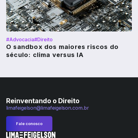
#Advocacia
#Direito
O sandbox dos maiores riscos do
século: clima versus IA
Reinventando o Direito
limafeigelson@limafeigelson.com.br
Fale conosco