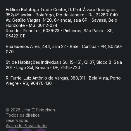
Edifício Botafogo Trade Center, R. Prof. Álvaro Rodrigues,
352/4º andar - Botafogo, Rio de Janeiro - RJ, 22280-040
Av. Getúlio Vargas, 1420, 6º andar, sala 6P - Savassi, Belo
Horizonte - MG, 30112-024
Rua dos Pinheiros, 603/623 - Pinheiros, São Paulo - SP,
05422-011
Rua Buenos Aires, 444, sala 22 - Batel, Curitiba - PR, 80250-
070
St. de Habitações Individuais Sul (SHIS), QI 07, Bloco B, Sala
201 - Lago Sul, Brasília - DF, 71615-720
R. Furriel Luíz Antônio de Vargas, 380/311 - Bela Vista, Porto
Alegre - RS, 90470-130
© 2026 Lima ☰ Feigelson.
Todos os direitos
reservados
Aviso de Privacidade